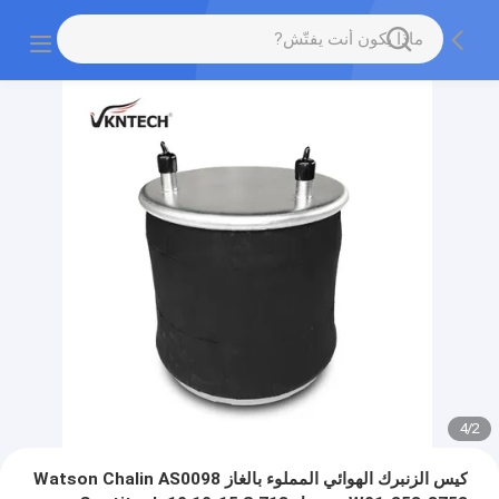
4
/
2
كيس الزنبرك الهوائي المملوء بالغاز Watson Chalin AS0098