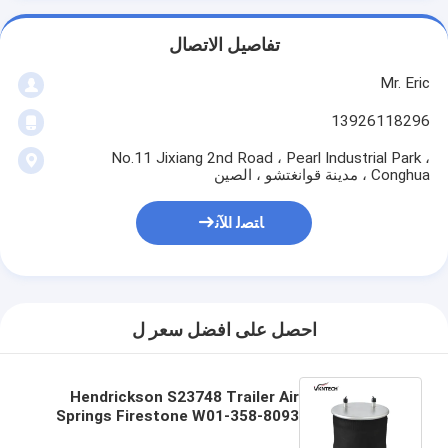
تفاصيل الاتصال
Mr. Eric
13926118296
No.11 Jixiang 2nd Road ، Pearl Industrial Park ،
Conghua ، مدينة قوانغتشو ، الصين
ﺎﺘﺼﻟ ﺍﻶﻧ
احصل على افضل سعر ل
Hendrickson S23748 Trailer Air
Springs Firestone W01-358-8093
For Contitech 11 10.5B-18 P 743