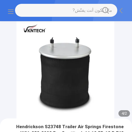
4
/
2
Hendrickson S23748 Trailer Air Springs Firestone