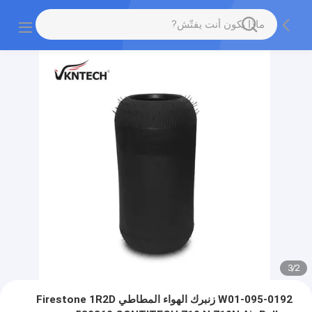
3
/
2
W01-095-0192 زنبرك الهواء المطاطي Firestone 1R2D