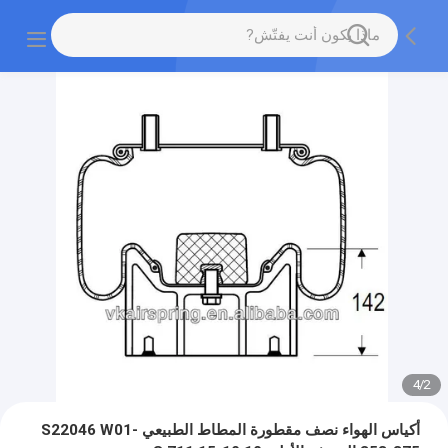
4
/
2
أكياس الهواء نصف مقطورة المطاط الطبيعي S22046 W01-