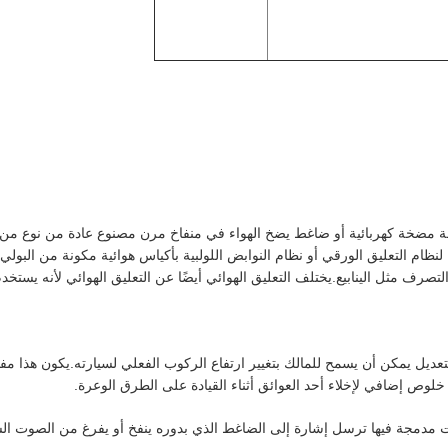
اسطة مضخة كهربائية أو ضاغط يضخ الهواء في منفاخ مرن مصنوع عادة من نوع من
لنظام التعليق الورقي أو نظام النوابض اللولبية بأكياس هوائية مكونة من البولي 
 مثل الينابيع.يختلف التعليق الهوائي أيضًا عن التعليق الهوائي لأنه يستخدم
عديل يمكن أن يسمح للمالك بتغيير ارتفاع الركوب الفعلي لسيارته.يكون هذا مفي
وص إضافي لإخلاء أحد العوائق أثناء القيادة على الطرق الوعرة.
مدمجة فيها ترسل إشارة إلى الضاغط الذي بدوره ينفخ أو يفرغ من الصوت ال