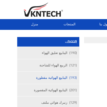
ل بنا
المنتجات
منزل
(1000)
المنتجات
(190)
الينابيع تعليق الهواء
(121)
الربيع الهواء للشاحنة
(193)
الينابيع الهوائية مقطورة
(201)
الينابيع الهوائية المقصورة
(129)
زنبرك هوائي ملتف