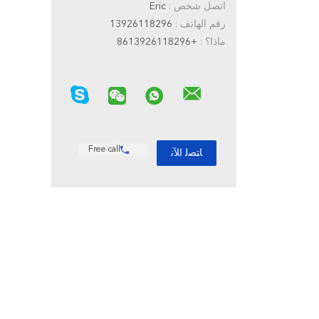
اتصل شخص :
Eric
رقم الهاتف :
13926118296
ماذا؟ :
+8613926118296
Free call