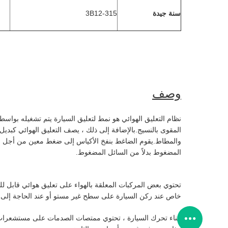
3B12-315
سنة جيدة
وصف
نظام التعليق الهوائي هو نمط لتعليق السيارة يتم تشغيله بو
المقوى بالنسيج.بالإضافة إلى ذلك ، يصف التعليق الهوائي كبديل 
والمطاط.يقوم الضاغط بنفخ الأكياس إلى ضغط معين من أجل التصرف
المضغوط بدلاً من السائل المضغوط.
تحتوي بعض المركبات المعلقة بالهواء على تعليق هوائي قابل للت
خاص عند ركن السيارة على سطح غير مستو أو عند الحاجة إلى خل
أثناء تحرك السيارة ، تحتوي ممتصات الصدمات على مستشعرات 