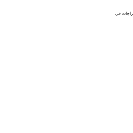
لدراجات في