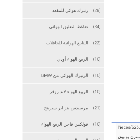
(28)
زنبرك هوائي للمقعد
(34)
ضاغط التعليق الهوائي
(22)
الينابيع الهوائية للحافلات
(10)
الربيع الهواء أودي
(10)
الزنبرك الهوائي من BMW
(10)
الربيع الهواء لاند روفر
(21)
مرسيدس بنز اير سبرينج
(10)
فولكس فاجن الربيع الهواء