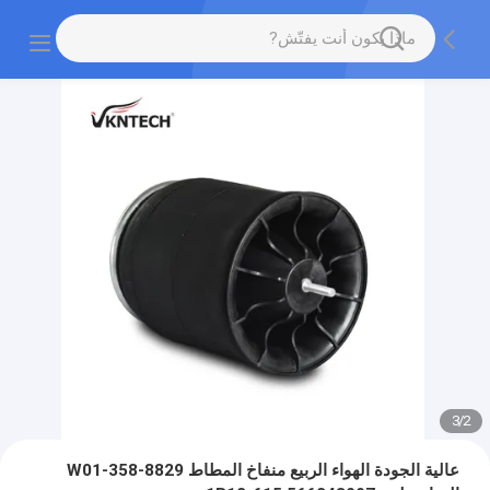
3
/
2
عالية الجودة الهواء الربيع منفاخ المطاط W01-358-8829