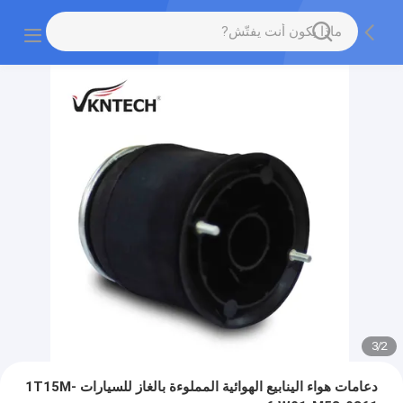
3
/
2
دعامات هواء الينابيع الهوائية المملوءة بالغاز للسيارات 1T15M-