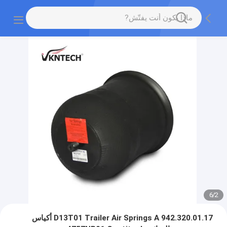
6
/
2
D13T01 Trailer Air Springs A 942.320.01.17 أكياس