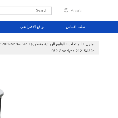
Arabic
طلب اقتباس
الواقع الافتراضي
ا
منزل
المنتجات
الينابيع الهوائية مقطورة
059 Goodyea 21215632r