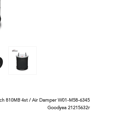
Goodyea 21215632r