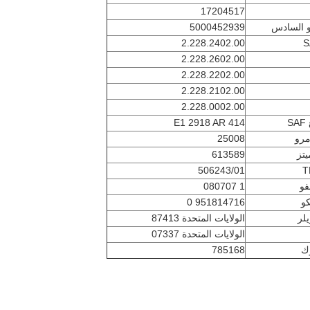
17204517
و السادس
5000452939
2.228.2402.00
S
2.228.2602.00
2.228.2202.00
2.228.2102.00
2.228.0002.00
S
E1 2918 AR 414
رو
25008
تز
613589
506243/01
T
فو
1 080707
كو
951814716 0
يلر
الولايات المتحدة 87413
الولايات المتحدة 07337
ك
785168