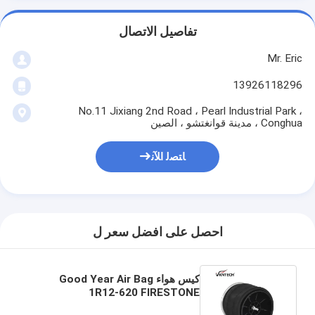
تفاصيل الاتصال
Mr. Eric
13926118296
No.11 Jixiang 2nd Road ، Pearl Industrial Park ،
Conghua ، مدينة قوانغتشو ، الصين
ﺎﺘﺼﻟ ﺍﻶﻧ
احصل على افضل سعر ل
كيس هواء Good Year Air Bag
1R12-620 FIRESTONE
W013589335 - Airide Air Spring