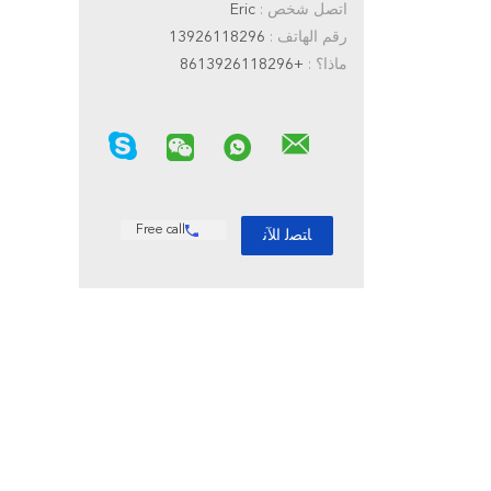
اتصل شخص :
Eric
رقم الهاتف :
13926118296
ماذا؟ :
+8613926118296
Free call