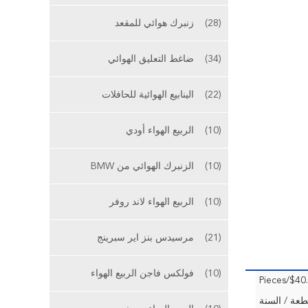
(28)
زنبرك هوائي للمقعد
(34)
ضاغط التعليق الهوائي
(22)
الينابيع الهوائية للحافلات
(10)
الربيع الهواء أودي
(10)
الزنبرك الهوائي من BMW
(10)
الربيع الهواء لاند روفر
(21)
مرسيدس بنز اير سبرينج
(10)
فولكس فاجن الربيع الهواء