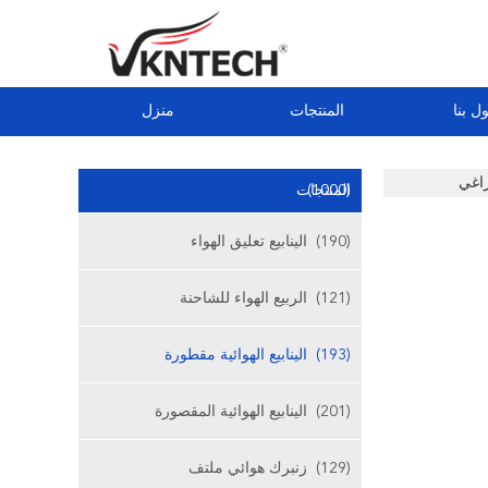
ل بنا
المنتجات
منزل
(1000)
المنتجات
(190)
الينابيع تعليق الهواء
(121)
الربيع الهواء للشاحنة
(193)
الينابيع الهوائية مقطورة
(201)
الينابيع الهوائية المقصورة
(129)
زنبرك هوائي ملتف