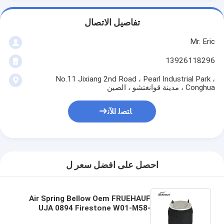
تفاصيل الاتصال
Mr. Eric
13926118296
No.11 Jixiang 2nd Road ، Pearl Industrial Park ،
Conghua ، مدينة قوانغتشو ، الصين
ﺎﺘﺼﻟ ﺍﻶﻧ
احصل على افضل سعر ل
Air Spring Bellow Oem FRUEHAUF
UJA 0894 Firestone W01-M58-
8859 Air Bag 4159NP07 Contitech