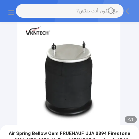
4
/
1
Air Spring Bellow Oem FRUEHAUF UJA 0894 Firestone