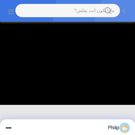
Philip