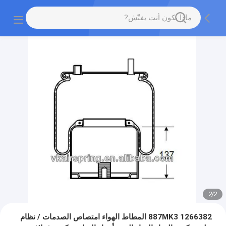
2
/
2
1266382 887MK3 المطاط الهواء امتصاص الصدمات / نظام