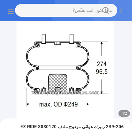
4
/
2
2B9-206 زنبرك هوائي مزدوج ملتف 8030120 EZ RIDE