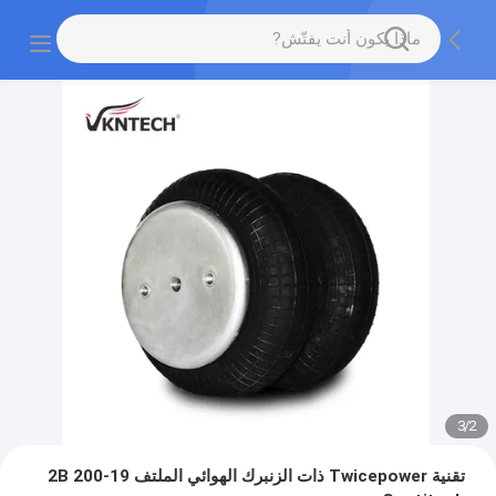
3
/
2
تقنية Twicepower ذات الزنبرك الهوائي الملتف 2B 200-19