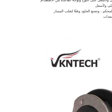
ى ولأسفل على اللوح ولوحة القاعدة من الاصطدام
على ولأسفل
لمحكم ، وتصنع الجلود وفقًا لتقلب المسار
معدات