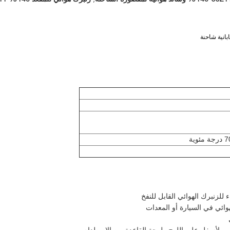
للزنبرك الهوائي القابل للنفخ
هوائي في السيارة أو المعدات