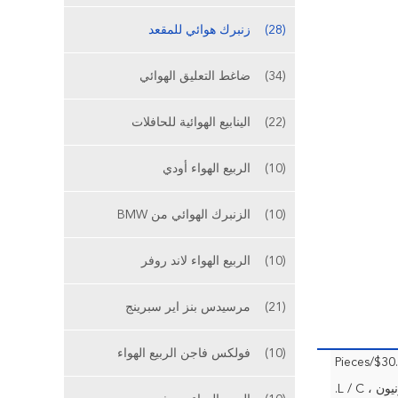
(28)
زنبرك هوائي للمقعد
(34)
ضاغط التعليق الهوائي
(22)
الينابيع الهوائية للحافلات
(10)
الربيع الهواء أودي
(10)
الزنبرك الهوائي من BMW
(10)
الربيع الهواء لاند روفر
(21)
مرسيدس بنز اير سبرينج
(10)
فولكس فاجن الربيع الهواء