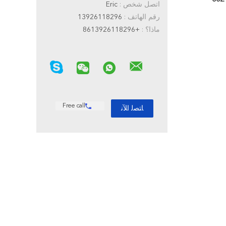
اتصل شخص :
Eric
رقم الهاتف :
13926118296
ماذا؟ :
+8613926118296
Free call