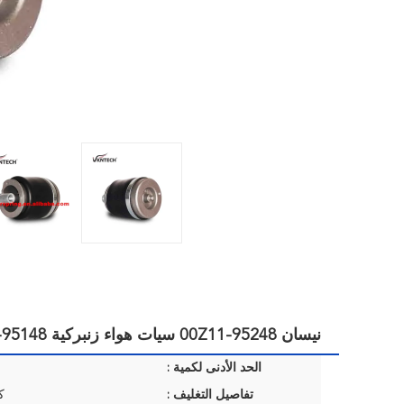
نيسان 95248-00Z11 سيات هواء زنبركية 95148-00Z11 وسائد هوائية لمقصورة الشاحنة
الحد الأدنى لكمية :
تفاصيل التغليف :
ك