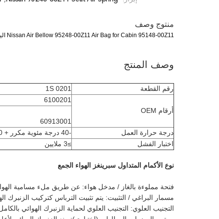
منتوج وصف
Nissan Air Bellow 95248-00Z11 Air Bag for Cabin 95148-00Z11 اليابانية شاحنة
وصف المنتج
رقم القطعة
1S 0201
6100201
أرقام OEM
60913001
درجة حرارة العمل
-40 درجة مئوية مكرر + 70 درجة مئوية
اختبار الفشل
≥3 ملايين
نوع الأكمام المتداول سبرينغز الهواء الجمع
فتحة مملوءة بالغاز / مدخل هواء: عن طريق ملء مسامية الهواء 
مسمار البراغي / التثبيت: يتم تثبيت الترباس كتركيب الزنبرك ال
التجنيب العلوي: التجنيب العلوي لحماية الزنبرك الهوائي بالكامل