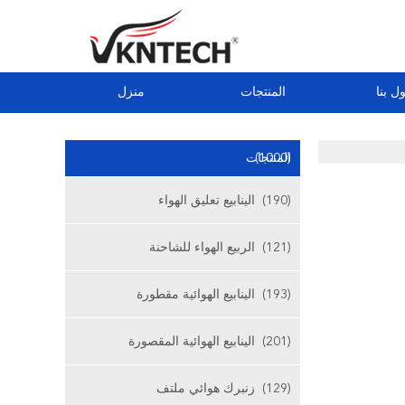
ل بنا
المنتجات
منزل
(1000)
المنتجات
(190)
الينابيع تعليق الهواء
(121)
الربيع الهواء للشاحنة
(193)
الينابيع الهوائية مقطورة
(201)
الينابيع الهوائية المقصورة
(129)
زنبرك هوائي ملتف