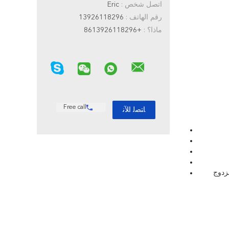
اتصل شخص :
Eric
رقم الهاتف :
13926118296
ماذا؟ :
+8613926118296
Free call
زدوج