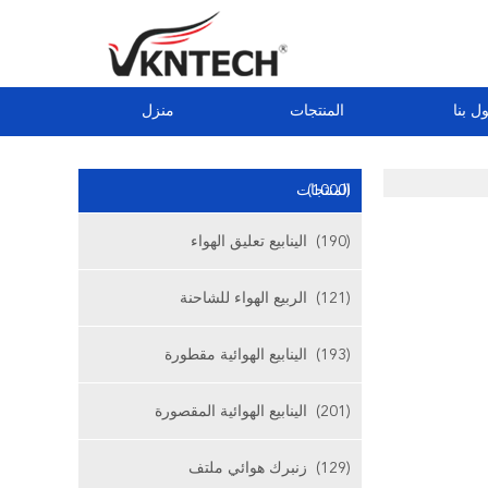
ل بنا
المنتجات
منزل
(1000)
المنتجات
(190)
الينابيع تعليق الهواء
(121)
الربيع الهواء للشاحنة
(193)
الينابيع الهوائية مقطورة
(201)
الينابيع الهوائية المقصورة
(129)
زنبرك هوائي ملتف