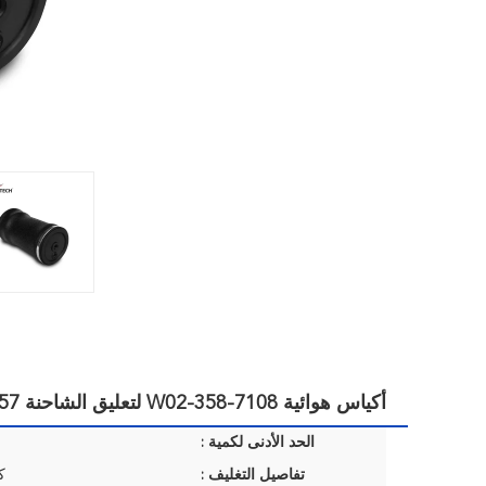
أكياس هوائية W02-358-7108 لتعليق الشاحنة Goodyear 1S5-057
الحد الأدنى لكمية :
تفاصيل التغليف :
ك