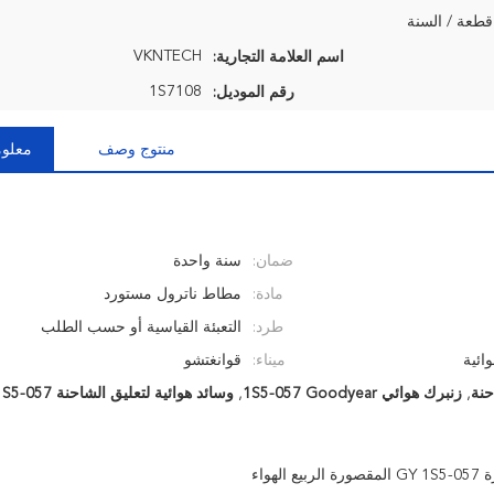
VKNTECH
اسم العلامة التجارية:
1S7108
رقم الموديل:
منتوج وصف
معلوم
ضمان:
سنة واحدة
مادة:
مطاط ناترول مستورد
طرد:
التعبئة القياسية أو حسب الطلب
ائية
ميناء:
قوانغتشو
,
زنبرك هوائي 1S5-057 Goodyear
,
وسائد هوائية لتعليق الشاحنة 1S5-057