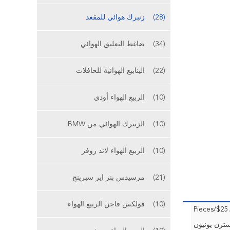
(28)
زنبرك هوائي للمقعد
(34)
ضاغط التعليق الهوائي
(22)
الينابيع الهوائية للحافلات
(10)
الربيع الهواء أودي
(10)
الزنبرك الهوائي من BMW
(10)
الربيع الهواء لاند روفر
(21)
مرسيدس بنز اير سبرينج
(10)
فولكس فاجن الربيع الهواء