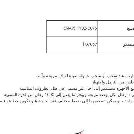
نيع
1102-0075 (NAV.)
لسكو
07067 أ
يارتك عند سحب أو سحب حمولة ثقيلة لقيادة مريحة وآمنة
خلص من الترهل والانهيار
 وجميع الأجهزة ستستمر إلى أجل غير مسمى في ظل الظروف المناسبة
ء واحد ، أو يمكن تضخيمهما إلى ضغط مختلف عند الحاجة عبر تكوين خط هواء م