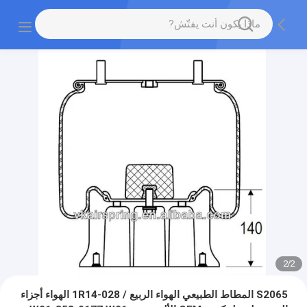
2
/
2
S2065 المطاط الطبيعي الهواء الربيع / 1R14-028 الهواء أجزاء