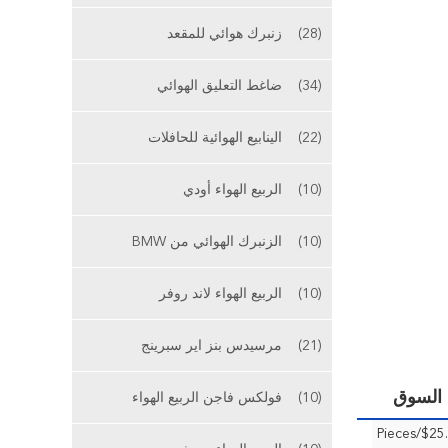
(28)
زنبرك هوائي للمقعد
(34)
ضاغط التعليق الهوائي
(22)
الينابيع الهوائية للحافلات
(10)
الربيع الهواء أودي
(10)
الزنبرك الهوائي من BMW
(10)
الربيع الهواء لاند روفر
(21)
مرسيدس بنز اير سبرينج
(10)
فولكس فاجن الربيع الهواء