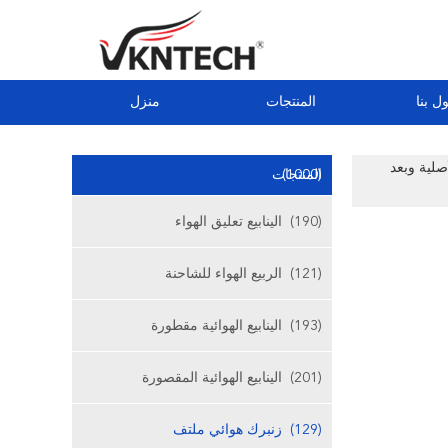
ل بنا
المنتجات
منزل
عدات الأصلية وبعد
(1000)
المنتجات
(190)
الينابيع تعليق الهواء
(121)
الربيع الهواء للشاحنة
(193)
الينابيع الهوائية مقطورة
(201)
الينابيع الهوائية المقصورة
(129)
زنبرك هوائي ملتف