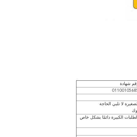
قم شهادة
0110010568
وك