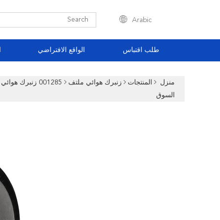
Arabic
طلب اقتباس
الواقع الافتراضي
ا
منزل
المنتجات
زنبرك هوائي ملتف
السوق