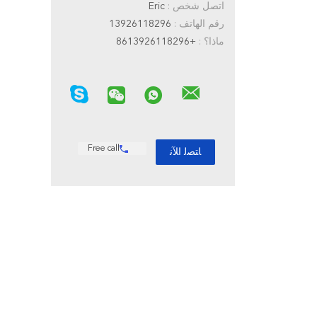
اتصل شخص :
Eric
رقم الهاتف :
13926118296
ماذا؟ :
+8613926118296
Free call