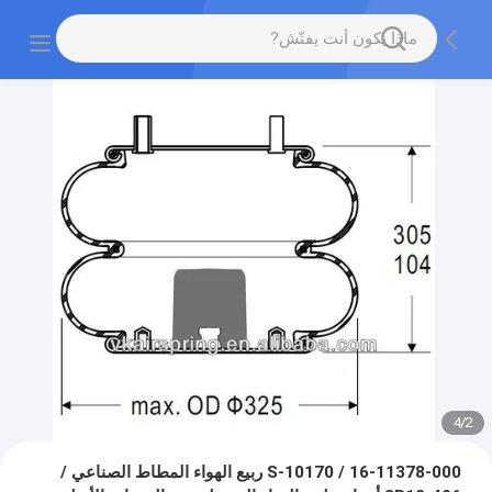
4
/
2
16-11378-000 / S-10170 ربيع الهواء المطاط الصناعي /