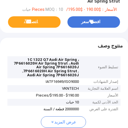
Air Spring Strut
الأسعار：$190.00 - $195.00/Pieces
MOQ：10 حبات
افضل سعر
ﺎﺘﺼﻟ ﺍﻶﻧ
منتوج وصف
1C 1322 Q7 Audi Air Spring ،
7P6616020H Air Spring Strut ، Audi
تسليط الضوء
Air Spring 7P6616020J
,
,
7P6616020H Air Spring Strut
Audi Air Spring 7P6616020J
إصدار الشهادات
IATF16949/ISO9000
اسم العلامة التجارية
VKNTECH
الأسعار
$190.00 - $195.00/Pieces
الحد الأدنى لكمية
10 حبات
القدرة على العرض
2000000 قطعة / السنة
عرض المزيد