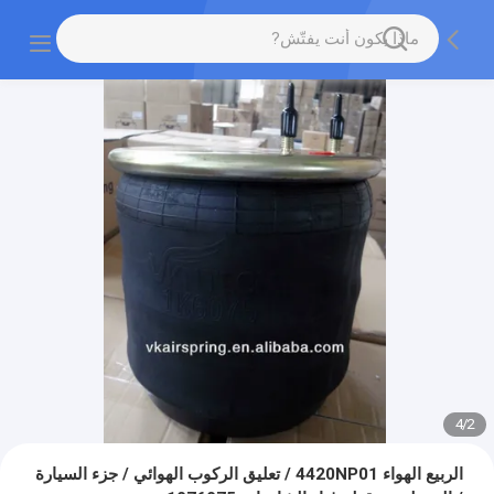
4
/
2
الربيع الهواء 4420NP01 / تعليق الركوب الهوائي / جزء السيارة