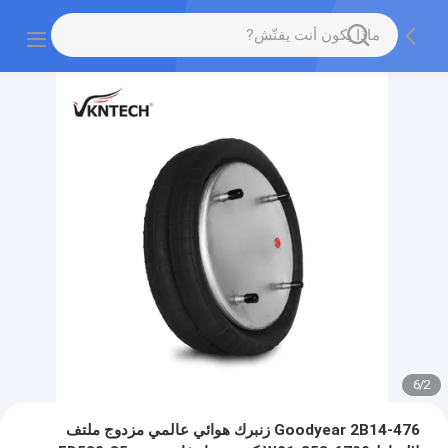
6
/
2
Goodyear 2B14-476 زنبرك هوائي عالمي مزدوج ملتف