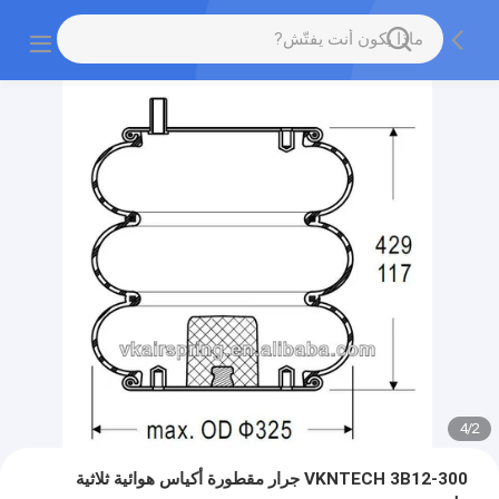
4
/
2
VKNTECH 3B12-300 جرار مقطورة أكياس هوائية ثلاثية