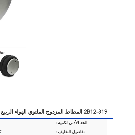
2B12-319 المطاط المزدوج الملتوي الهواء الربيع فايرستون W01-358-7409
الحد الأدنى لكمية :
تفاصيل التغليف :
ك