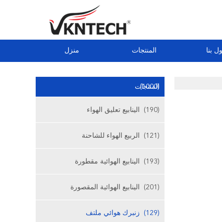
ل بنا
المنتجات
منزل
(1000)
المنتجات
(190)
الينابيع تعليق الهواء
(121)
الربيع الهواء للشاحنة
(193)
الينابيع الهوائية مقطورة
(201)
الينابيع الهوائية المقصورة
(129)
زنبرك هوائي ملتف