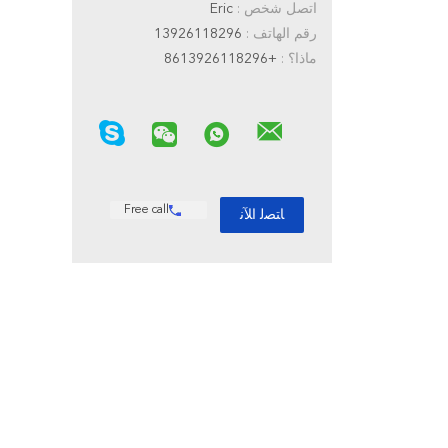
اتصل شخص :
Eric
رقم الهاتف :
13926118296
ماذا؟ :
+8613926118296
Free call