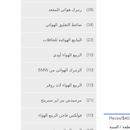
(28)
زنبرك هوائي للمقعد
(34)
ضاغط التعليق الهوائي
(22)
الينابيع الهوائية للحافلات
(10)
الربيع الهواء أودي
(10)
الزنبرك الهوائي من BMW
(10)
الربيع الهواء لاند روفر
(21)
مرسيدس بنز اير سبرينج
(10)
فولكس فاجن الربيع الهواء