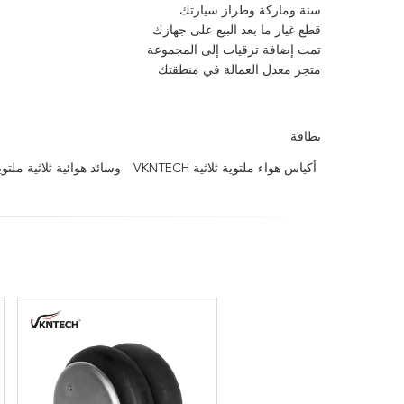
سنة وماركة وطراز سيارتك
قطع غيار ما بعد البيع على جهازك
تمت إضافة ترقيات إلى المجموعة
متجر معدل العمالة في منطقتك
بطاقة:
أكياس هواء ملتوية ثلاثية VKNTECH
وسائد هوائية ثلاثية ملتوية 2-300