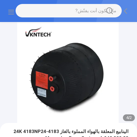
4
/
2
الينابيع المعلقة بالهواء المملوء بالغاز 4183-24K 4183NP24