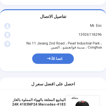
تفاصيل الاتصال
Mr. Eric
13926118296
No.11 Jixiang 2nd Road ، Pearl Industrial Park ،
Conghua ، مدينة قوانغتشو ، الصين
ﺎﺘﺼﻟ ﺍﻶﻧ
احصل على افضل سعر ل
الينابيع المعلقة بالهواء المملوء بالغاز
4183-24K 4183NP24 Mercedes