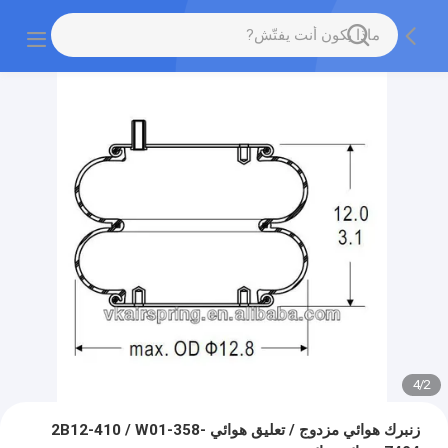
4
/
2
زنبرك هوائي مزدوج / تعليق هوائي 2B12-410 / W01-358-