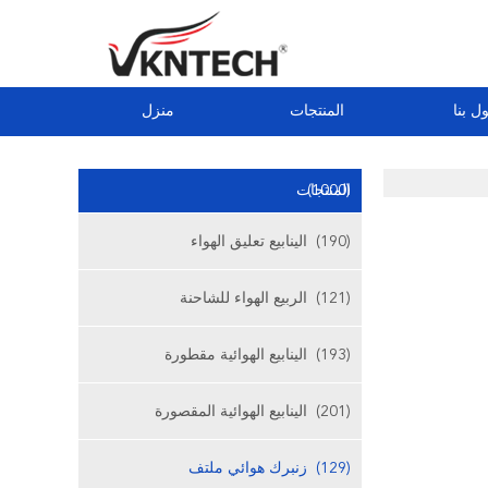
ل بنا
المنتجات
منزل
(1000)
المنتجات
(190)
الينابيع تعليق الهواء
(121)
الربيع الهواء للشاحنة
(193)
الينابيع الهوائية مقطورة
(201)
الينابيع الهوائية المقصورة
(129)
زنبرك هوائي ملتف