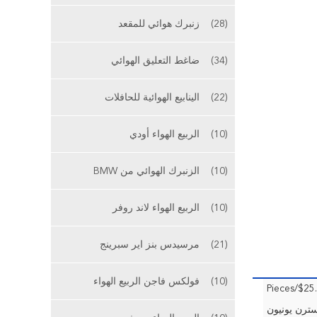
(28)
زنبرك هوائي للمقعد
(34)
ضاغط التعليق الهوائي
(22)
الينابيع الهوائية للحافلات
(10)
الربيع الهواء أودي
(10)
الزنبرك الهوائي من BMW
(10)
الربيع الهواء لاند روفر
(21)
مرسيدس بنز اير سبرينج
(10)
فولكس فاجن الربيع الهواء