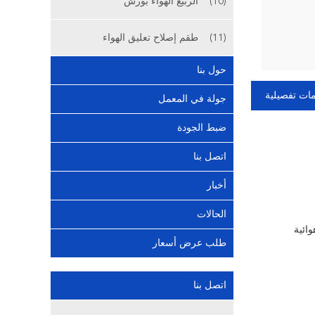
(10)
الربيع الهواء بورش
(11)
طقم إصلاح تعليق الهواء
حول بنا
ات تفصيلية
جولة في المعمل
ضبط الجودة
اتصل بنا
أخبار
الحالات
وائية
طلب عرض أسعار
اتصل بنا