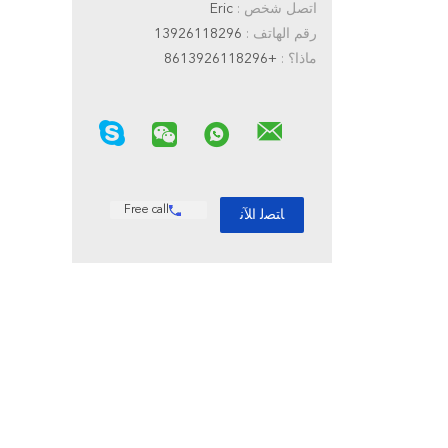
اتصل شخص :
Eric
رقم الهاتف :
13926118296
ماذا؟ :
+8613926118296
Free call