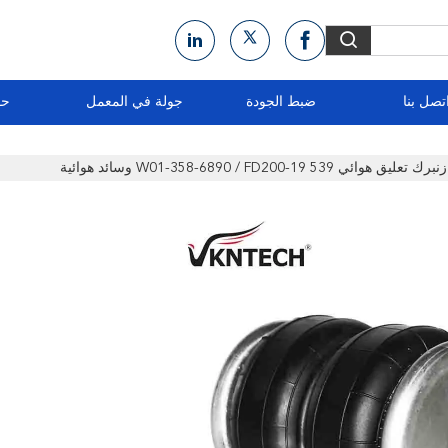
تصل بنا
ضبط الجودة
جولة في المعمل
حو
W01-358-6890 / FD200-19 وسائد هوائية