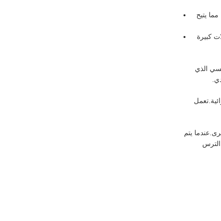
مما يتيح
ت كبيرة
يسي الذي
ي.
ائية.تعمل
ى.عندما يتم
بسبب تحول زاوية الترس