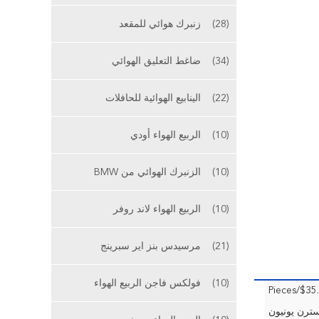
(28)
زنبرك هوائي للمقعد
(34)
ضاغط التعليق الهوائي
(22)
الينابيع الهوائية للحافلات
(10)
الربيع الهواء أودي
(10)
الزنبرك الهوائي من BMW
(10)
الربيع الهواء لاند روفر
(21)
مرسيدس بنز اير سبرينج
(10)
فولكس فاجن الربيع الهواء