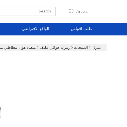
Arabic
طلب اقتباس
الواقع الافتراضي
ا
منزل
المنتجات
زنبرك هوائي ملتف
منطاد هواء مطاطي مزدوج و