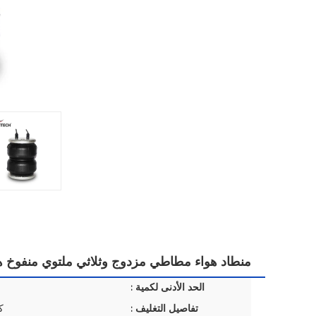
منطاد هواء مطاطي مزدوج وثلاثي ملتوي منفوخ هواء 240-1
الحد الأدنى لكمية :
تفاصيل التغليف :
ك