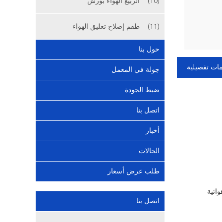
(10)
الربيع الهواء بورش
(11)
طقم إصلاح تعليق الهواء
حول بنا
ات تفصيلية
جولة في المعمل
ضبط الجودة
اتصل بنا
أخبار
الحالات
طلب عرض أسعار
وائية
اتصل بنا