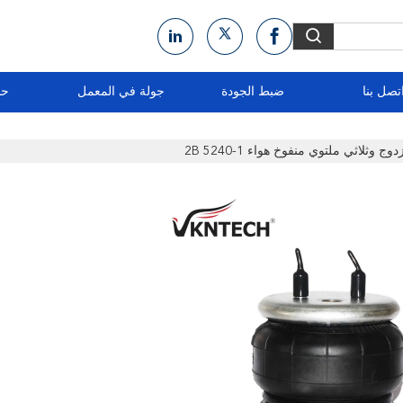
تصل بنا
ضبط الجودة
جولة في المعمل
حو
ثلاثي ملتوي منفوخ هواء 2B 5240-1