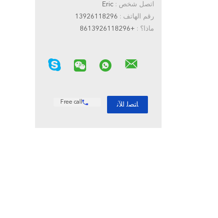
اتصل شخص :
Eric
رقم الهاتف :
13926118296
ماذا؟ :
+8613926118296
Free call