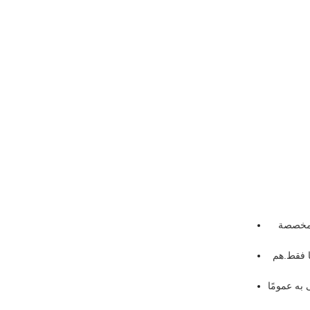
ت مخصصة
ًا فقط.هم
 به عمومًا