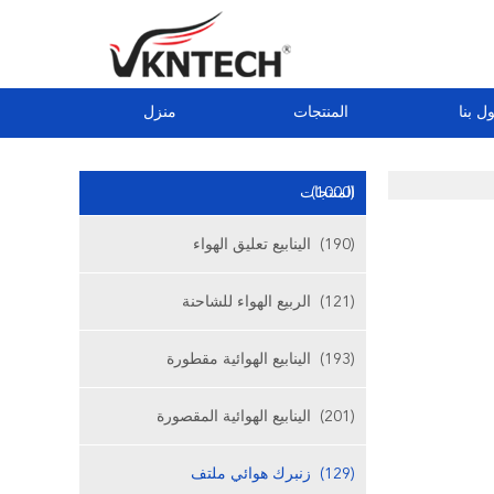
ل بنا
المنتجات
منزل
(1000)
المنتجات
(190)
الينابيع تعليق الهواء
(121)
الربيع الهواء للشاحنة
(193)
الينابيع الهوائية مقطورة
(201)
الينابيع الهوائية المقصورة
(129)
زنبرك هوائي ملتف