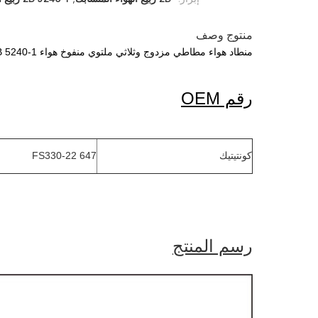
منتوج وصف
منطاد هواء مطاطي مزدوج وثلاثي ملتوي منفوخ هواء 2B 5240-1
رقم OEM
كونتيتيك
FS330-22 647
رسم المنتج