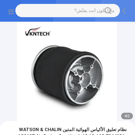
4
/
2
نظام تعليق الأكياس الهوائية المتين WATSON & CHALIN