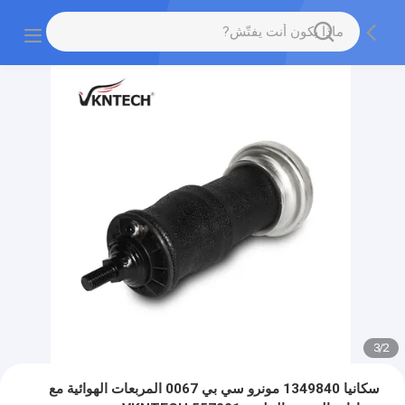
3
/
2
سكانيا 1349840 مونرو سي بي 0067 المربعات الهوائية مع