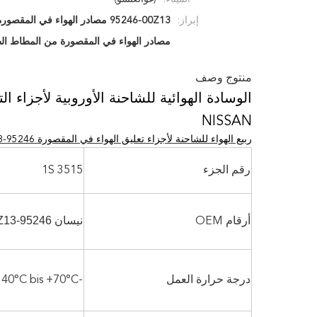
إبراز:
95246-00Z13 مصادر الهواء في المقصورة
مصادر الهواء في المقصورة من المطاط ال
منتوج وصف
NISSAN
ربيع الهواء للشاحنة لأجزاء تعليق الهواء في المقصورة 95246-00z12 95246-00z13 لنيسان Cw520
رقم الجزء
1S 3515
نيسان 95246-00Z12 95246-00Z13
أرقام OEM
درجة حرارة العمل
-40
°C
0
°C bis +7