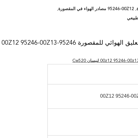
,
95246-00Z12 مصادر الهواء في المقصورة
,
طبيعي
الوسادة 