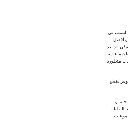
 السبب في
أو أفضل
بعد قارةفي بلد بعد
اجية عالية
يات متطورة
توفر لقطع
حنة أو
. الطلبات
مجموعات