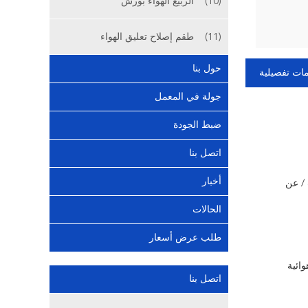
(10)
الربيع الهواء بورش
(11)
طقم إصلاح تعليق الهواء
حول بنا
ات تفصيلية
جولة في المعمل
ضبط الجودة
اتصل بنا
أخبار
/ عن
الحالات
طلب عرض أسعار
وائية
اتصل بنا