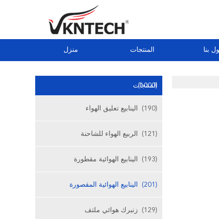
ل بنا
المنتجات
منزل
(1000)
المنتجات
(190)
الينابيع تعليق الهواء
(121)
الربيع الهواء للشاحنة
(193)
الينابيع الهوائية مقطورة
(201)
الينابيع الهوائية المقصورة
(129)
زنبرك هوائي ملتف