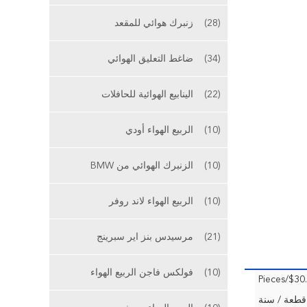
(28)
زنبرك هوائي للمقعد
(34)
ضاغط التعليق الهوائي
(22)
الينابيع الهوائية للحافلات
(10)
الربيع الهواء أودي
(10)
الزنبرك الهوائي من BMW
(10)
الربيع الهواء لاند روفر
(21)
مرسيدس بنز اير سبرينج
(10)
فولكس فاجن الربيع الهواء