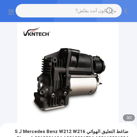
3
/
2
ضاغط التعليق الهوائي Mercedes Benz W212 W216 لـ S