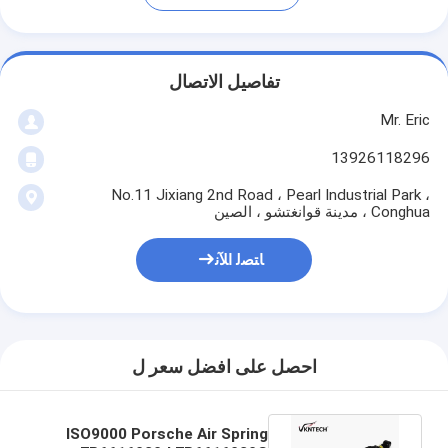
تفاصيل الاتصال
Mr. Eric
13926118296
No.11 Jixiang 2nd Road ، Pearl Industrial Park ،
Conghua ، مدينة قوانغتشو ، الصين
ﺎﺘﺼﻟ ﺍﻶﻧ
احصل على افضل سعر ل
ISO9000 Porsche Air Spring