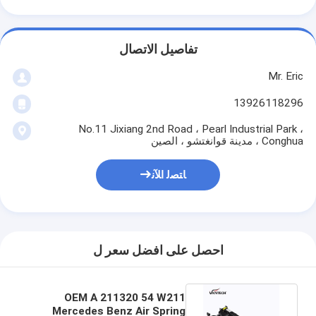
تفاصيل الاتصال
Mr. Eric
13926118296
No.11 Jixiang 2nd Road ، Pearl Industrial Park ،
Conghua ، مدينة قوانغتشو ، الصين
ﺎﺘﺼﻟ ﺍﻶﻧ
احصل على افضل سعر ل
OEM A 211320 54 W211
Mercedes Benz Air Spring