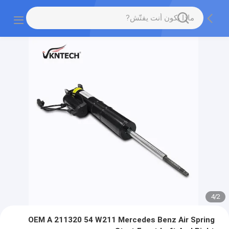
4
/
2
OEM A 211320 54 W211 Mercedes Benz Air Spring