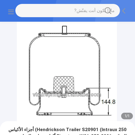
1
/
1
Hendrickson Trailer S20901 (Intraux 250) أجزاء الأكياس