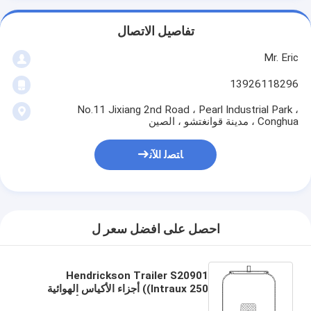
تفاصيل الاتصال
Mr. Eric
13926118296
No.11 Jixiang 2nd Road ، Pearl Industrial Park ،
Conghua ، مدينة قوانغتشو ، الصين
ﺎﺘﺼﻟ ﺍﻶﻧ
احصل على افضل سعر ل
Hendrickson Trailer S20901
(Intraux 250) أجزاء الأكياس الهوائية
Firestone W01-358-8091 أكياس