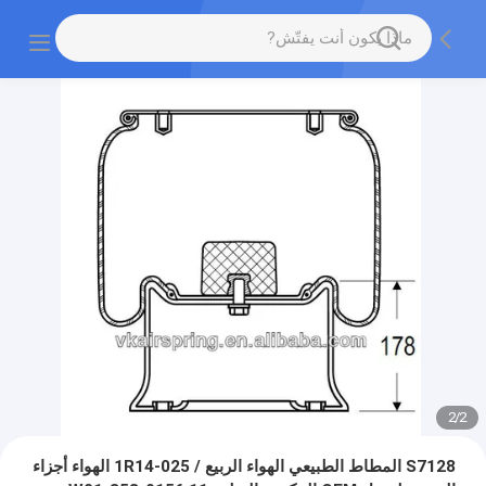
2
/
2
S7128 المطاط الطبيعي الهواء الربيع / 1R14-025 الهواء أجزاء