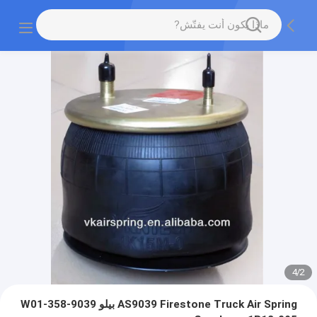
4
/
2
AS9039 Firestone Truck Air Spring بيلو W01-358-9039