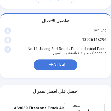
تفاصيل الاتصال
Mr. Eric
13926118296
No.11 Jixiang 2nd Road ، Pearl Industrial Park ،
Conghua ، مدينة قوانغتشو ، الصين
ﺎﺘﺼﻟ ﺍﻶﻧ
احصل على افضل سعر ل
AS9039 Firestone Truck Air