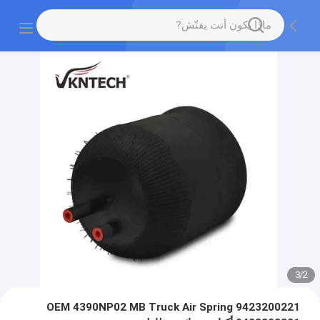
3
/
2
OEM 4390NP02 MB Truck Air Spring 9423200221