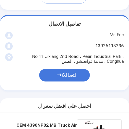
تفاصيل الاتصال
Mr. Eric
13926118296
No.11 Jixiang 2nd Road ، Pearl Industrial Park ،
Conghua ، مدينة قوانغتشو ، الصين
ﺎﺘﺼﻟ ﺍﻶﻧ
احصل على افضل سعر ل
OEM 4390NP02 MB Truck Air