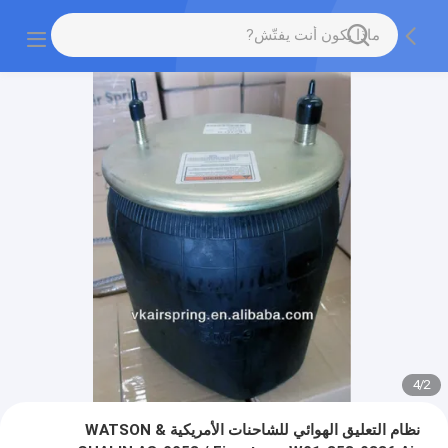
4
/
2
نظام التعليق الهوائي للشاحنات الأمريكية WATSON &