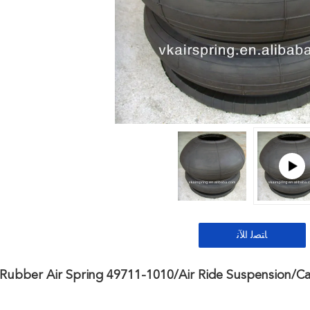
ﺎﺘﺼﻟ ﺍﻶﻧ
Rubber Air Spring 49711-1010/Air Ride Suspension/Ca