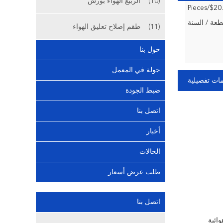
(10)
الربيع الهواء بورش
(11)
طقم إصلاح تعليق الهواء
حول بنا
جولة في المعمل
ات تفصيلية
ضبط الجودة
اتصل بنا
أخبار
الحالات
طلب عرض أسعار
اتصل بنا
وائية