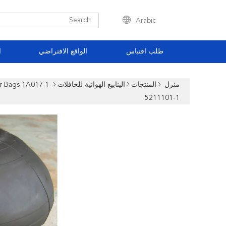
Arabic
طلب اقتباس
الواقع الافتراضي
ا
منزل
المنتجات
الينابيع الهوائية للحافلات
ir Bags 1A017 1-
5211101-1