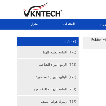
ل بنا
المنتجات
منزل
Rubber Ai
(1000)
المنتجات
(190)
الينابيع تعليق الهواء
(121)
الربيع الهواء للشاحنة
(193)
الينابيع الهوائية مقطورة
(201)
الينابيع الهوائية المقصورة
(129)
زنبرك هوائي ملتف