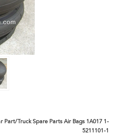
r Part/Truck Spare Parts Air Bags 1A017 1-
5211101-1