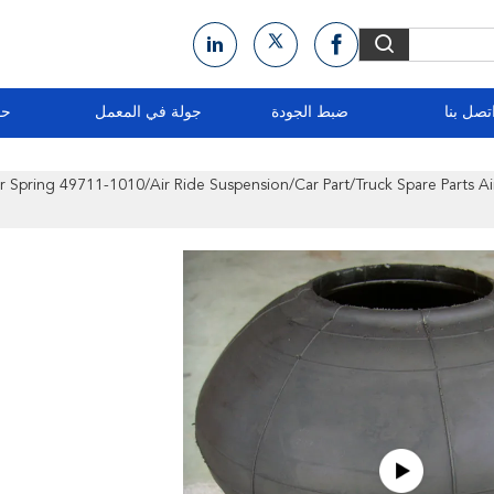
تصل بنا
ضبط الجودة
جولة في المعمل
حو
r Spring 49711-1010/Air Ride Suspension/Car Part/Truck Spare Parts A