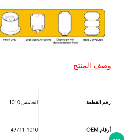
وصف المنتج
رقم القطعة
الخامس 1010
أرقام OEM
49711-1010