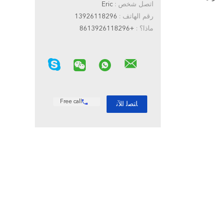
اتصل شخص :
Eric
رقم الهاتف :
13926118296
ماذا؟ :
+8613926118296
Free call