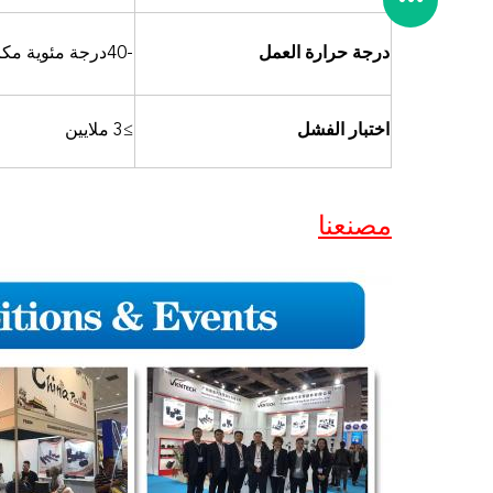
درجة مئوية مكر
درجة حرارة العمل
-40
اختبار الفشل
≥3 ملايين
مصنعنا