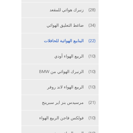
(28)
زنبرك هوائي للمقعد
(34)
ضاغط التعليق الهوائي
(22)
الينابيع الهوائية للحافلات
(10)
الربيع الهواء أودي
(10)
الزنبرك الهوائي من BMW
(10)
الربيع الهواء لاند روفر
(21)
مرسيدس بنز اير سبرينج
(10)
فولكس فاجن الربيع الهواء