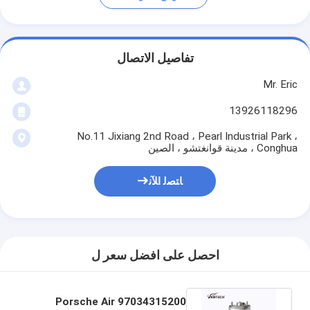
تفاصيل الاتصال
Mr. Eric
13926118296
No.11 Jixiang 2nd Road ، Pearl Industrial Park ،
Conghua ، مدينة قوانغتشو ، الصين
ﺎﺘﺼﻟ ﺍﻶﻧ
احصل على افضل سعر ل
97034315200 Porsche Air