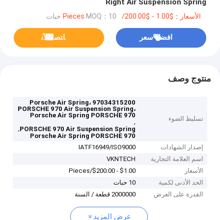
Right Air Suspension Spring
الأسعار：$1.00 - $200.00/Pieces
MOQ：10 حبات
افضل سعر
ﺎﺘﺼﻟ ﺍﻶﻧ
منتوج وصف
97034315200 Porsche Air Spring،
PORSCHE 970 Air Suspension Spring،
Porsche Air Spring PORSCHE 970
تسليط الضوء
,
,
PORSCHE 970 Air Suspension Spring
Porsche Air Spring PORSCHE 970
إصدار الشهادات
IATF16949/ISO9000
اسم العلامة التجارية
VKNTECH
الأسعار
$1.00 - $200.00/Pieces
الحد الأدنى لكمية
10 حبات
القدرة على العرض
2000000 قطعة / السنة
عرض المزيد