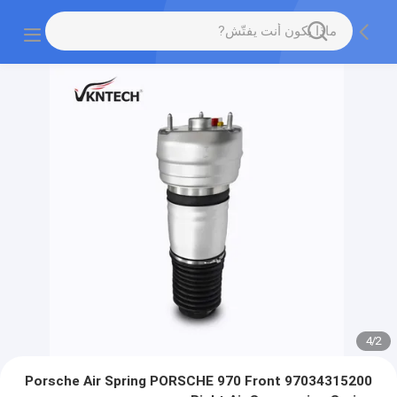
4
/
2
97034315200 Porsche Air Spring PORSCHE 970 Front