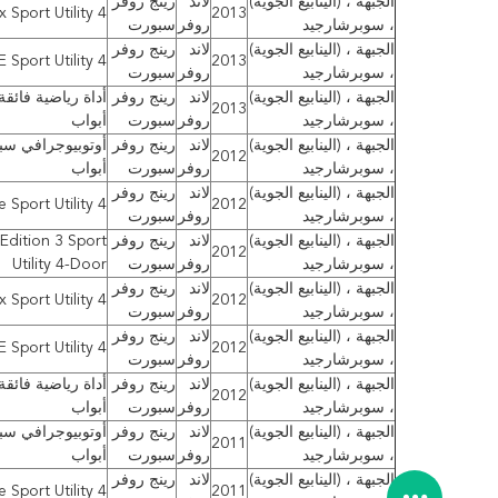
الجبهة ، (الينابيع الجوية)
لاند
رينج روفر
2013
 Lux Sport Utility 4
، سوبرشارجيد
روفر
سبورت
الجبهة ، (الينابيع الجوية)
لاند
رينج روفر
2013
HSE Sport Utility 4 أ
، سوبرشارجيد
روفر
سبورت
الجبهة ، (الينابيع الجوية)
لاند
رينج روفر
2013
، سوبرشارجيد
روفر
سبورت
أبواب
الجبهة ، (الينابيع الجوية)
لاند
رينج روفر
2012
، سوبرشارجيد
روفر
سبورت
أبواب
الجبهة ، (الينابيع الجوية)
لاند
رينج روفر
2012
Base Sport Utility 4 
، سوبرشارجيد
روفر
سبورت
الجبهة ، (الينابيع الجوية)
لاند
رينج روفر
Edition 3 Sport
2012
، سوبرشارجيد
روفر
سبورت
Utility 4-Door
الجبهة ، (الينابيع الجوية)
لاند
رينج روفر
2012
 Lux Sport Utility 4
، سوبرشارجيد
روفر
سبورت
الجبهة ، (الينابيع الجوية)
لاند
رينج روفر
2012
HSE Sport Utility 4 أ
، سوبرشارجيد
روفر
سبورت
الجبهة ، (الينابيع الجوية)
لاند
رينج روفر
2012
، سوبرشارجيد
روفر
سبورت
أبواب
الجبهة ، (الينابيع الجوية)
لاند
رينج روفر
2011
، سوبرشارجيد
روفر
سبورت
أبواب
الجبهة ، (الينابيع الجوية)
لاند
رينج روفر
2011
Base Sport Utility 4 