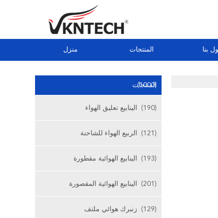
ل بنا
المنتجات
منزل
(1000)
المنتجات
(190)
الينابيع تعليق الهواء
(121)
الربيع الهواء للشاحنة
(193)
الينابيع الهوائية مقطورة
(201)
الينابيع الهوائية المقصورة
(129)
زنبرك هوائي ملتف