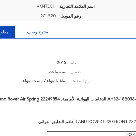
VKNTECH
اسم العلامة التجارية:
2C1520
رقم الموديل:
منتوج وصف
معلوم
عام:
2015-
ضمان:
سنة واحدة
نوع البضاعة:
ضاغط هواء / مضخة هواء
AH32-1 الدعامات الهوائية الأمامية
,
22249854 Land Rover Air Spring
2004