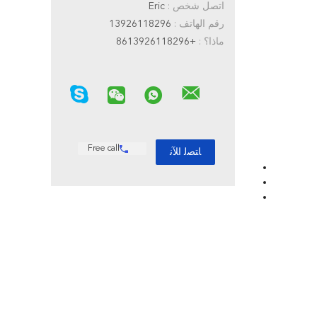
اتصل شخص :
Eric
رقم الهاتف :
13926118296
ماذا؟ :
+8613926118296
Free call