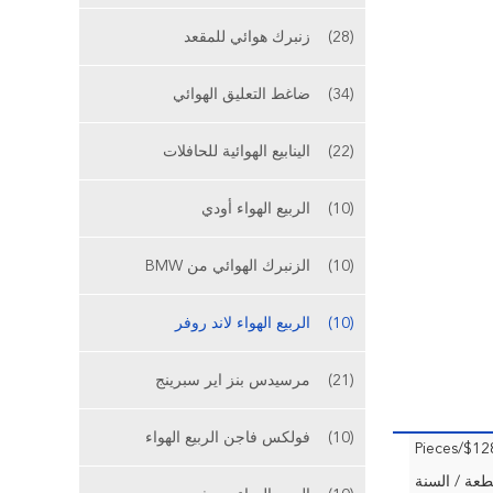
(28)
زنبرك هوائي للمقعد
(34)
ضاغط التعليق الهوائي
(22)
الينابيع الهوائية للحافلات
(10)
الربيع الهواء أودي
(10)
الزنبرك الهوائي من BMW
(10)
الربيع الهواء لاند روفر
(21)
مرسيدس بنز اير سبرينج
(10)
فولكس فاجن الربيع الهواء